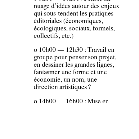
nuage d’idées autour des enjeux
qui sous-tendent les pratiques
éditoriales (économiques,
écologiques, sociaux, formels,
collectifs, etc.)
o 10h00 — 12h30 : Travail en
groupe pour penser son projet,
en dessiner les grandes lignes,
fantasmer une forme et une
économie, un nom, une
direction artistiques ?
o 14h00 — 16h00 : Mise en
commun des projets de
chacunxes et discussions à
partir des présentations
o 16h00 — 18h00 : Possibilité