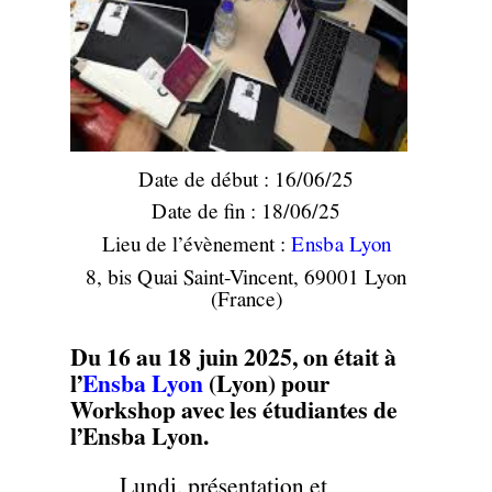
Date de début : 16/06/25
Date de fin : 18/06/25
Lieu de l’évènement :
Ensba Lyon
8, bis Quai Saint-Vincent, 69001 Lyon
(France)
Du 16 au 18 juin 2025, on était à
l’
Ensba Lyon
(Lyon) pour
Workshop avec les étudiant·es de
l’Ensba Lyon.
Lundi, présentation et