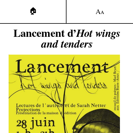
🏠
A
A
Lancement d’
Hot wings
and tenders