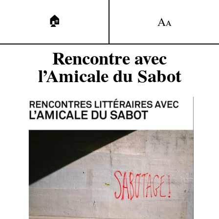
🏠
A
A
Rencontre avec
l’Amicale du Sabot