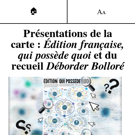
🏠
A
A
Présentations de la
carte :
Édition française,
qui possède quoi
et du
recueil
Déborder Bolloré