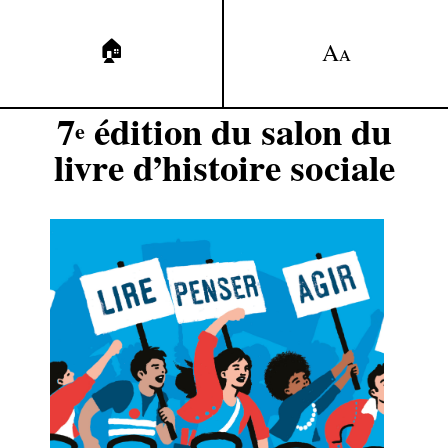
🏠
A
A
7
édition du salon du
e
livre d’histoire sociale