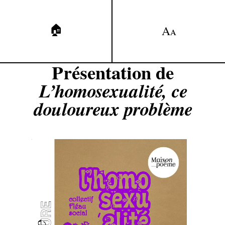
🏠
A
A
Présentation de
L’homosexualité, ce
douloureux problème