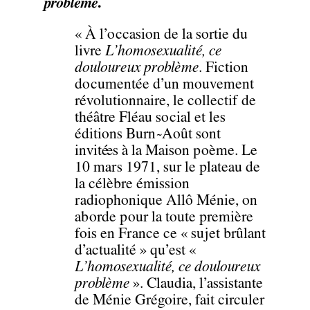
problème
.
« À l’occasion de la sortie du
livre
L’homosexualité, ce
douloureux problème
. Fiction
documentée d’un mouvement
révolutionnaire, le collectif de
théâtre Fléau social et les
éditions Burn~Août sont
invité·es à la Maison poème. Le
10 mars 1971, sur le plateau de
la célèbre émission
radiophonique Allô Ménie, on
aborde pour la toute première
fois en France ce « sujet brûlant
d’actualité » qu’est «
L’homosexualité, ce douloureux
problème
». Claudia, l’assistante
de Ménie Grégoire, fait circuler