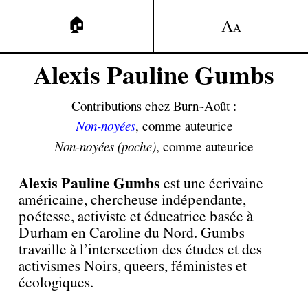
🏠
A
A
Alexis Pauline Gumbs
Contributions chez Burn~Août :
Non-noyées
, comme auteurice
Non-noyées (poche)
, comme auteurice
Alexis Pauline Gumbs
est une écrivaine
américaine, chercheuse indépendante,
poétesse, activiste et éducatrice basée à
Durham en Caroline du Nord. Gumbs
travaille à l’intersection des études et des
activismes Noirs, queers, féministes et
écologiques.