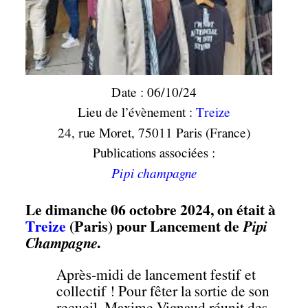
Date : 06/10/24
Lieu de l’évènement :
Treize
24, rue Moret, 75011 Paris (France)
Publications associées :
Pipi champagne
Le dimanche 06 octobre 2024, on était à
Treize
(Paris) pour Lancement de
Pipi
Champagne
.
Après-midi de lancement festif et
collectif ! Pour fêter la sortie de son
recueil, Maxime Vignaud réunit des