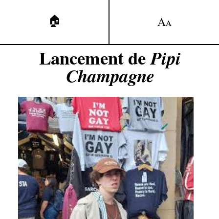
🏠
A
A
Lancement de
Pipi
Champagne