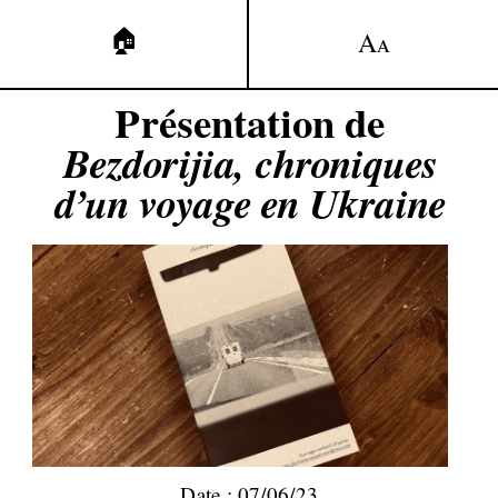
🏠
A
A
Présentation de
Bezdorijia, chroniques
d’un voyage en Ukraine
Date : 07/06/23