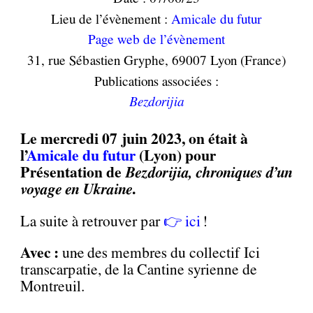
Lieu de l’évènement :
Amicale du futur
Page web de l’évènement
31, rue Sébastien Gryphe, 69007 Lyon (France)
Publications associées :
Bezdorijia
Le mercredi 07 juin 2023, on était à
l’
Amicale du futur
(Lyon) pour
Présentation de
Bezdorijia, chroniques d’un
voyage en Ukraine
.
La suite à retrouver par
👉 ici
!
Avec :
un·e des membres du collectif Ici
transcarpatie, de la Cantine syrienne de
Montreuil.