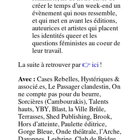
créer le temps d’un week-end un
évènement qui nous ressemble,
et qui met en avant les éditions,
auteurices et artistes qui placent
les identités queer et les
questions féministes au coeur de
leur travail.
La suite à retrouver par
👉 ici
!
Avec :
Cases Rebelles, Hystériques &
associé.es, Le Passager clandestin, On
ne compte pas pour du beurre,
Sorcières (Cambourakis), Talents
hauts, YBY, Blast, la Ville Brûle,
Terrasses, Shed Publishing, Brook,
Hors d’atteinte, Paulette éditrice,
Gorge Bleue, Onde théâtrale, l’Arche,
Daronnes, Lesbzine, Club de Bridge,