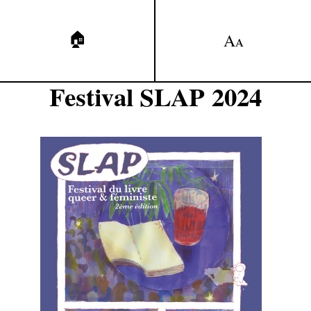
🏠
A
A
Festival SLAP 2024