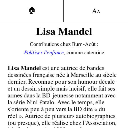
🏠
A
A
Lisa Mandel
Contributions chez Burn~Août :
Politiser l’enfance
, comme auteurice
Lisa Mandel
est une autrice de bandes
dessinées française née à Marseille au siècle
dernier. Reconnue pour son humour décalé
et un dessin simple mais incisif, elle fait ses
armes dans la BD jeunesse notamment avec
la série Nini Patalo. Avec le temps, elle
s’oriente peu à peu vers la BD dite « du
réel ». Autrice de plusieurs autobiographies
(ou presque), elle réalise chez l’Association,